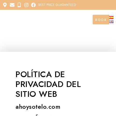
BEST PRICE GUARANTEED
BOOK
BOOK
POLÍTICA DE
PRIVACIDAD DEL
SITIO WEB
ahoysotelo.com